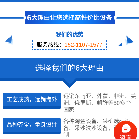
6
大理由让您选择高性价比设备
我们的优势
服务热线：
152-1107-1577
选择我们的6大理由
远销东南亚、外蒙、非洲、美
工艺成熟，远销海外
洲、俄罗斯、朝鲜等50多个
国家
各种淘金设备、采矿选矿设
品种齐全，量身设计
备、采沙洗沙设备，可量身定
制