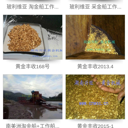
玻利维亚 淘金船工作...
玻利维亚 采金船工作...
黄金丰收168号
黄金丰收2013.4
南美洲淘金船+工作船...
黄金丰收2015-1