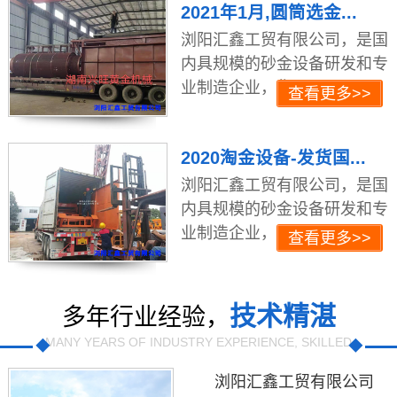
2021年1月,圆筒选金...
浏阳汇鑫工贸有限公司，是国
内具规模的砂金设备研发和专
业制造企业，集工...
查看更多>>
2020淘金设备-发货国...
浏阳汇鑫工贸有限公司，是国
内具规模的砂金设备研发和专
业制造企业，集工...
查看更多>>
技术精湛
多年行业经验，
MANY YEARS OF INDUSTRY EXPERIENCE, SKILLED
浏阳汇鑫工贸有限公司