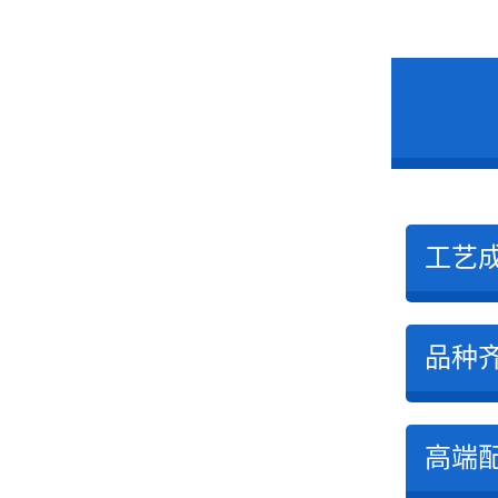
工艺
品种
高端