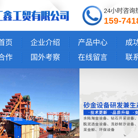
24小时咨询
159-741
首页
企业介绍
产品中心
成
合作
国外考察
在线留言
联