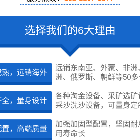
选择我们的6大理由
远销东南亚、外蒙、非洲
成熟，远销海外
洲、俄罗斯、朝鲜等50多
各种淘金设备、采矿选矿
齐全，量身设计
采沙洗沙设备，可量身定
加强加固型配置，坚固耐
配置，高端质量
用寿命长