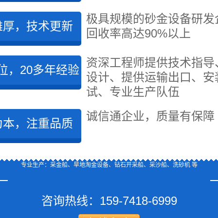
极具规模的砂金设备研发
雄厚，技术更新
回收率高达90%以上
资深工程师提供技术指导
位，20多年经验
设计、提供运输出口、安
试、专业生产队伍
诚信通企业，质量有保障
为本，注重品质
专业生产：采金船、旱地淘金设备、钻石开采船、采沙船、洗砂机 等
咨询热线：
159-7418-6999