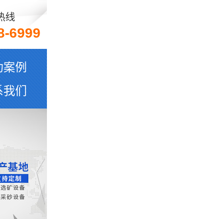
热线
8-6999
功案例
系我们