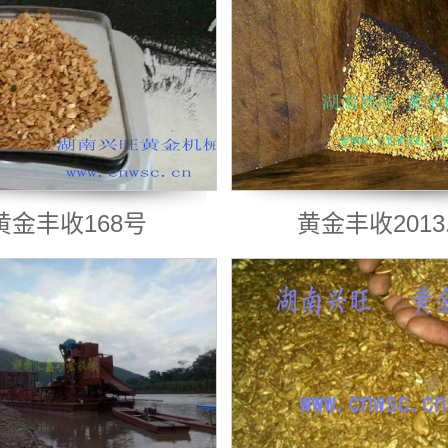
黄金丰收168号
黄金丰收2013.