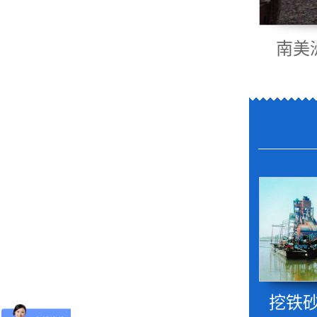
南美洲
挖铁砂