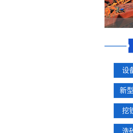
设备
新型
挖铁
洗砂